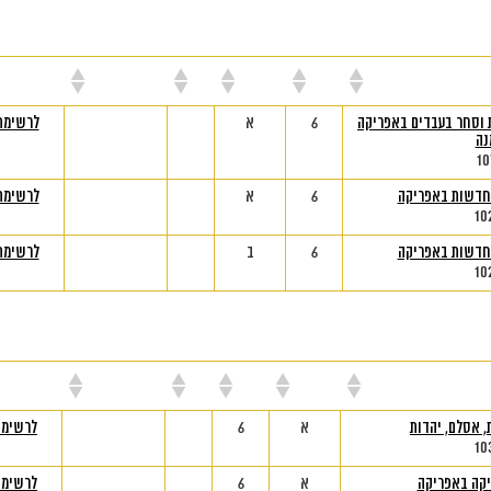
ורס
נק"ז
סמסטר
יום
שעות
מי
 וסחר בעבדים באפריקה
6
א
לרשימת
ה‏
10
חדשות באפריקה
6
א
לרשימת
10
חדשות באפריקה
6
ב
לרשימת
10
ורס
סמסטר
נק"ז
יום
שעות
מי
, אסלם, יהדות
א
6
לרשימת
10
יקה באפריקה
א
6
לרשימת