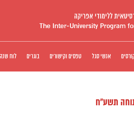
ורסים
אנשי סגל
טפסים וקישורים
בוגרים
לוח שנה
תוחה תשע"ח