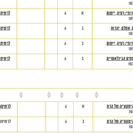
10
ופי: רעיון, יישום
א
6
לרשימת
10
, אסלם, יהדות
ב
6
לרשימת
10
ופי: רעיון, יישום
ב
6
לרשימת
10
סים הבינלאומיים
ב
6
לרשימת
10
ורס
סמסטר
נק"ז
יום
שעות
מי
יסטוריה של הדת
א
6
לרשימת
10
יסטוריה של הדת
ב
6
לרשימת
10