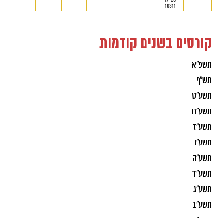
10311
קורסים בשנים קודמות
תשפ"א
תש"ף
תשע"ט
תשע"ח
תשע"ז
תשע"ו
תשע"ה
תשע"ד
תשע"ג
תשע"ב