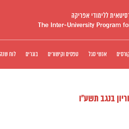
ורסים
אנשי סגל
טפסים וקישורים
בוגרים
לוח שנה
ריון בנגב תשע"ו