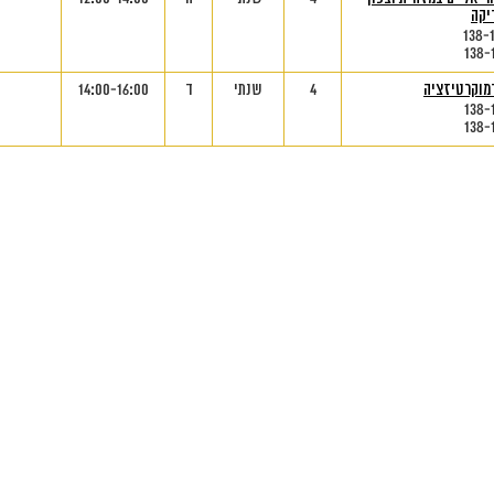
יקה
138-
138-
מוקרטיזציה
4
שנתי
ד
14:00-16:00
138-
138-