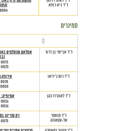
ד"ר לאונרדו כהן
תנועות המיסיון באפרי
ד"ר גיא רופא
והשוו
-0004
סמינרים
מרצה
שם הק
ד"ר אבישי בן דרור
אסלאם ומוסלמים באפרי
נבח
-0015
-0025
ד"ר רות ג'יניאו
אירופה מ
-0078
-0088
ד"ר לאונרדו כהן
אתיופיה: 
-0026
-0036
ד"ר מוחמד
דת ומדינה במ
אל-עטאונה
-0075
ד"ר מנצור נסאסרה
סכסוכים אתניים וטריטו