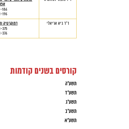
אפר
1-186
1-196
ד"ר גיא אריאלי
דמוקרטיה וד
1-375
1-376
קורסים בשנים קודמות
תשע"ה
תשע"ד
תשע"ג
תשע"ב
תשע"א