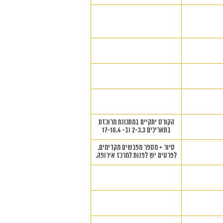
הקורס יתקיים במתכונת מרוכזת
בתאריכים 2-3.3 וב- 17-18.4
סיור + מספר מפגשים מקדימים.
לפרטים יש לפנות למרכז אירופה.