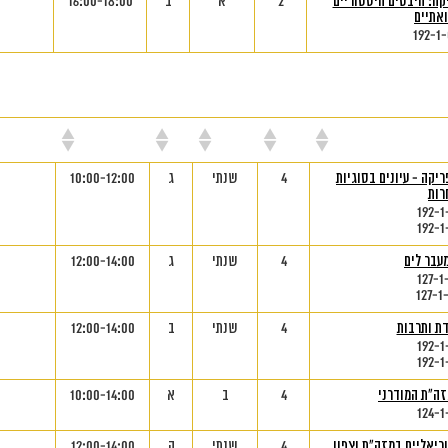
קה: היבטים היסטוריים
2
א
ב
16:00-18:00
אתיים
192-1
ורס
נק"ז
סמסטר
יום
שעות
מי
קה - עיונים בסוגיות
4
שנתי
ג
10:00-12:00
רות
192-1
192-1
עבר לים
4
שנתי
ג
12:00-14:00
127-1
127-1
דת ותרבות
4
שנתי
ב
12:00-14:00
192-1
192-1
זה"ת המודרני
4
ב
א
10:00-14:00
124-1
ריאליים במזה"ת וצפון
4
שנתי
ה
12:00-14:00