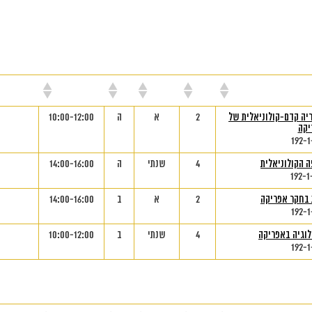
ורס
נק"ז
סמסטר
יום
שעות
מי
ריה קדם-קולוניאלית של
2
א
ה
10:00-12:00
יקה
192-1
 הקולוניאלית
4
שנתי
ה
14:00-16:00
192-1
 בחקר אפריקה
2
א
ב
14:00-16:00
192-1
לוגיה באפריקה
4
שנתי
ב
10:00-12:00
192-1